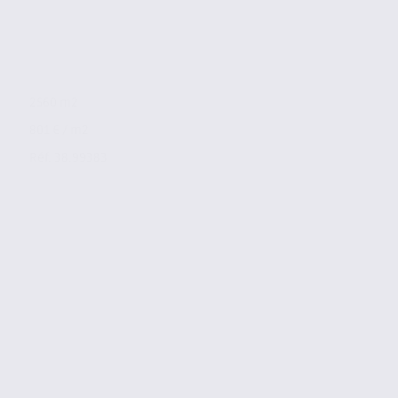
2560 m2
801 € / m2
Réf. 38.99383