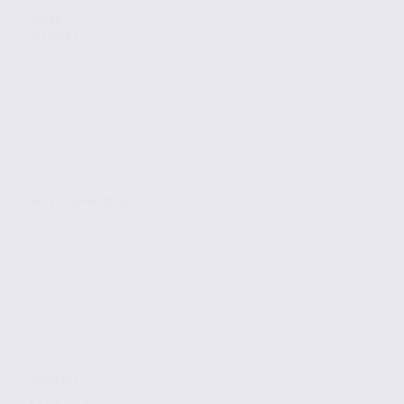
Vente
Activites
SAINT-CLAIR-DE-LA-TOUR
4940 m2