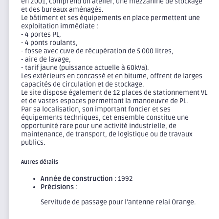
en 2001, comprend un atelier, une mezzanine de stockage
et des bureaux aménagés.
Le bâtiment et ses équipements en place permettent une
exploitation immédiate :
- 4 portes PL,
- 4 ponts roulants,
- fosse avec cuve de récupération de 5 000 litres,
- aire de lavage,
- tarif jaune (puissance actuelle à 60kVa).
Les extérieurs en concassé et en bitume, offrent de larges
capacités de circulation et de stockage.
Le site dispose également de 12 places de stationnement VL
et de vastes espaces permettant la manoeuvre de PL.
Par sa localisation, son important foncier et ses
équipements techniques, cet ensemble constitue une
opportunité rare pour une activité industrielle, de
maintenance, de transport, de logistique ou de travaux
publics.
Autres détails
Année de construction
: 1992
Précisions
:
Servitude de passage pour l’antenne relai Orange.