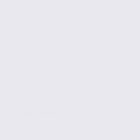
Vente
Activites
SAINT QUENTIN FALLAVIER