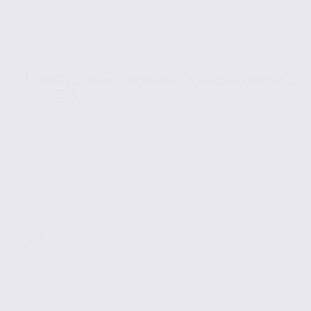
À vendre : locaux d’activités – ARANDON-PASSINS –
38.100455
Vente
Activites