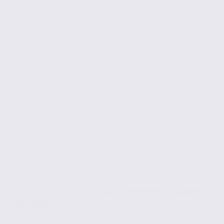
À vendre : entrepôts – SAINT QUENTIN FALLAVIER –
38.99383