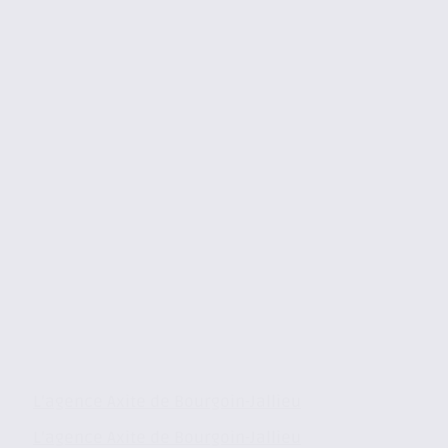
L’agence Axite de Bourgoin-Jallieu
L’agence Axite de Bourgoin-Jallieu