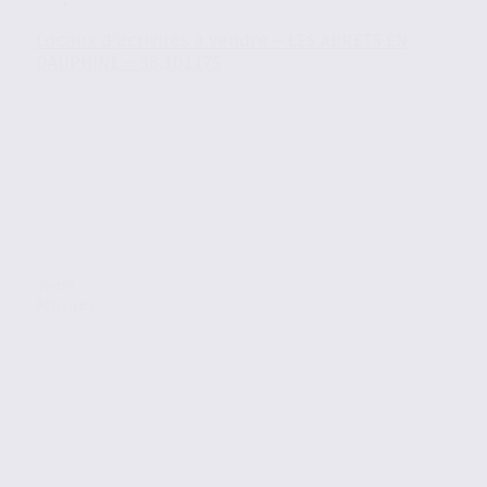
Locaux d’activités à vendre – LES ABRETS EN
DAUPHINÉ – 38.101175
Vente
Activites