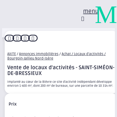
M
menu




AXITE
/
Annonces immobilières
/
Achat / Locaux d'activités /
Bourgoin-Jallieu Nord-Isère
Vente de locaux d'activités - SAINT-SIMÉON-
DE-BRESSIEUX
Implanté au cœur de la Bièvre ce site d'activité indépendant développe
environ 1 400 m², dont 200 m² de bureaux, sur une parcelle de 10 314 m².
Prix