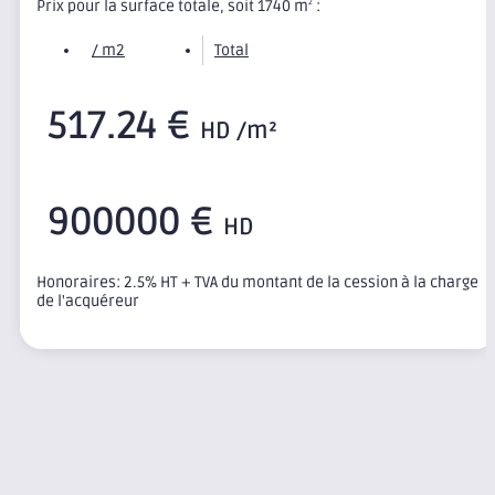
Prix pour la surface totale, soit 1740 m
:
2
/ m2
Total
517.24 €
HD /m²
900000 €
HD
Honoraires: 2.5% HT + TVA du montant de la cession à la charge
de l'acquéreur