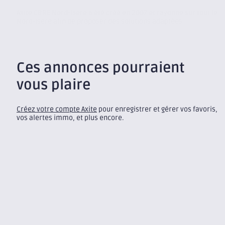
Axite CBRE Nord-Isère a été créé en 2007 et rayonne sur tout le
Nord-Isère afin de proposer des solutions adaptées...
Ces annonces pourraient
vous plaire
Créez votre compte Axite
pour enregistrer et gérer vos favoris,
vos alertes immo, et plus encore.