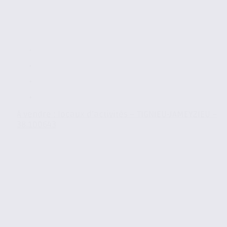
À vendre : locaux d’activités – TIGNIEU-JAMEYZIEU –
38.100643