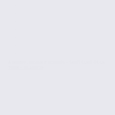
À vendre : locaux d’activités – SAINT-CLAIR-DE-LA-
TOUR – 38.100729