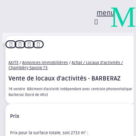
M
menu




AXITE
/
Annonces immobilières
/
Achat / Locaux d'activités /
Chambéry Savoie 73
Vente de locaux d'activités - BARBERAZ
?€ vendre  Bâtiment d'activité indépendant avec centrale photovoltaïque 
Barberaz (bord de VRU)
Prix
Prix pour la surface totale, soit 2713 m
:
2