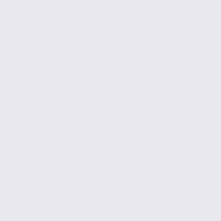
Vente de locaux d’activités – LES MARCHES –
73.23579