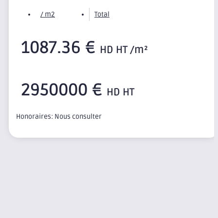
/ m2
Total
1087.36 €
HD HT /m²
2950000 €
HD HT
Honoraires: Nous consulter