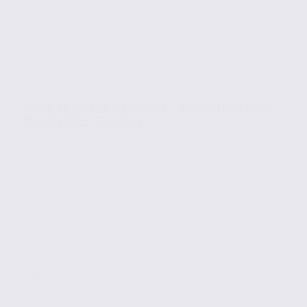
Vente de locaux d’activités – SAINT-MICHEL-DE-
MAURIENNE – 73.23503
Vente
Activites