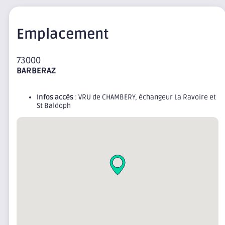
Emplacement
73000
BARBERAZ
Infos accès
: VRU de CHAMBERY, échangeur La Ravoire et
St Baldoph