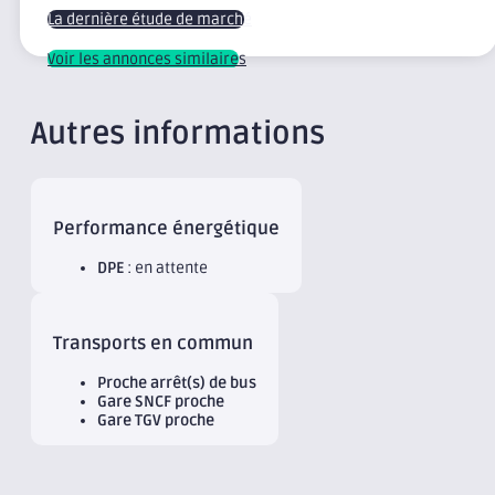
La dernière étude de marché
Voir les annonces similaires
Autres informations
Performance énergétique
DPE
: en attente
Transports en commun
Proche arrêt(s) de bus
Gare SNCF proche
Gare TGV proche