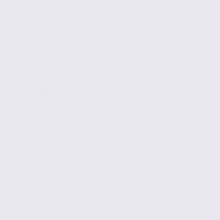
À vendre : locaux d’activités – LE BOURGET-DU-LAC –
73.23324
Vente
Activites