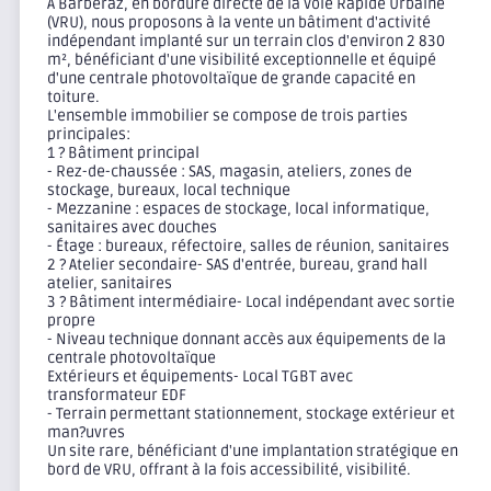
À Barberaz, en bordure directe de la Voie Rapide Urbaine
(VRU), nous proposons à la vente un bâtiment d'activité
indépendant implanté sur un terrain clos d'environ 2 830
m², bénéficiant d'une visibilité exceptionnelle et équipé
d'une centrale photovoltaïque de grande capacité en
toiture.
L'ensemble immobilier se compose de trois parties
principales:
1 ? Bâtiment principal
- Rez-de-chaussée : SAS, magasin, ateliers, zones de
stockage, bureaux, local technique
- Mezzanine : espaces de stockage, local informatique,
sanitaires avec douches
- Étage : bureaux, réfectoire, salles de réunion, sanitaires
2 ? Atelier secondaire- SAS d'entrée, bureau, grand hall
atelier, sanitaires
3 ? Bâtiment intermédiaire- Local indépendant avec sortie
propre
- Niveau technique donnant accès aux équipements de la
centrale photovoltaïque
Extérieurs et équipements- Local TGBT avec
transformateur EDF
- Terrain permettant stationnement, stockage extérieur et
man?uvres
Un site rare, bénéficiant d'une implantation stratégique en
bord de VRU, offrant à la fois accessibilité, visibilité.