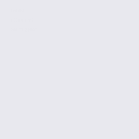
170 m2
1 559 € / m2
Réf. 73.22607