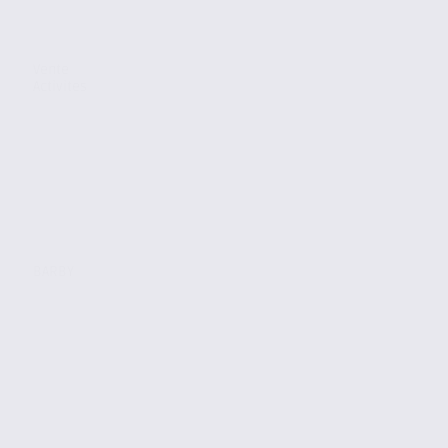
Vente
Activites
BARBY