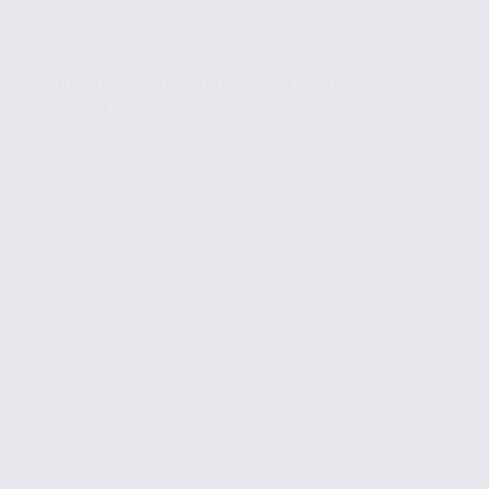
Vente de locaux d’activités – LE BOURGET-DU-LAC –
73.23324
Vente
Activites