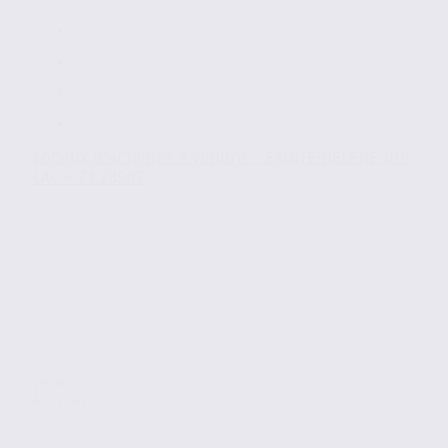
Locaux d’activités à vendre – SAINTE-HELENE-DU-
LAC – 73.23507
Vente
Activites