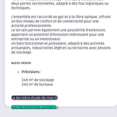
deux portes sectionnelles, adapté à des flux logistiques ou
techniques.
L'ensemble est raccordé au gaz et à la fibre optique, offrant
un bon niveau de confort et de connectivité pour une
activité professionnelle.
Le terrain permet également une possibilité d'extension,
apportant un potentiel d'évolution intéressant pour une
entreprise ou un investisseur.
Un bien fonctionnel et polyvalent, adapté à des activités
artisanales, industrielles légères ou tertiaires avec besoins
de stockage.
Autres détails
Précisions
:
249 m² de stockage
240 m² de bureaux
La dernière étude de marché
Voir les annonces similaires