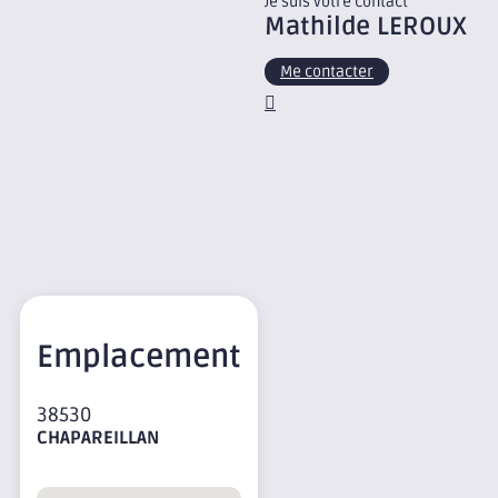
Je suis votre contact
Mathilde
LEROUX
Me contacter
Emplacement
38530
CHAPAREILLAN