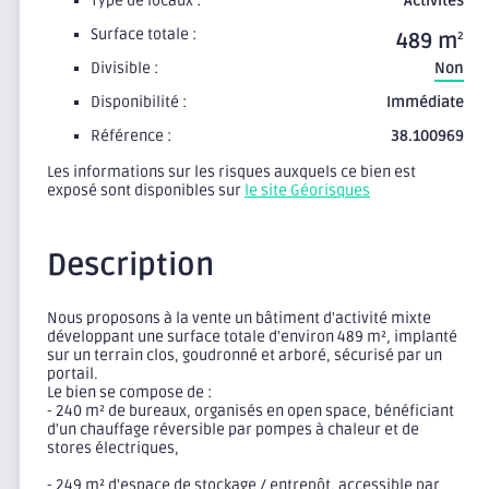
Type de locaux :
Activites
Surface totale :
489 m
2
Divisible :
Non
Disponibilité :
Immédiate
Référence :
38.100969
Les informations sur les risques auxquels ce bien est
exposé sont disponibles sur
le site Géorisques
Description
Nous proposons à la vente un bâtiment d'activité mixte
développant une surface totale d'environ 489 m², implanté
sur un terrain clos, goudronné et arboré, sécurisé par un
portail.
Le bien se compose de :
- 240 m² de bureaux, organisés en open space, bénéficiant
d'un chauffage réversible par pompes à chaleur et de
stores électriques,
- 249 m² d'espace de stockage / entrepôt, accessible par