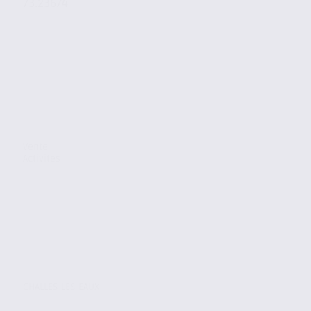
73.23674
Vente
Activites
CHALLES-LES-EAUX