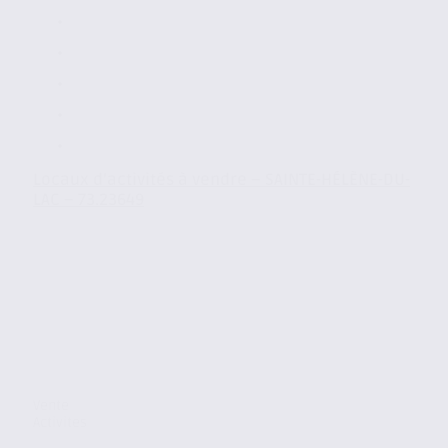
Locaux d’activités à vendre – SAINTE-HÉLÈNE-DU-
LAC – 73.23649
Vente
Activites