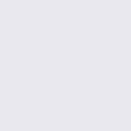
Location de bureaux – BOURGOIN JALLIEU –
38.101135
Location
Bureaux