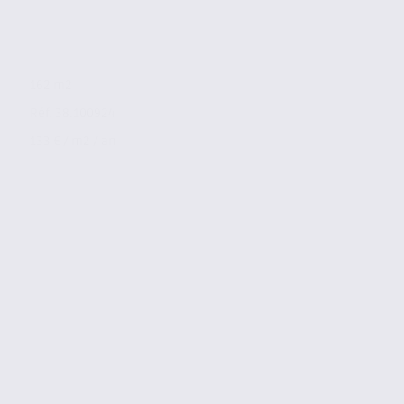
162 m2
Réf. 38.100924
133 € / m2 / an