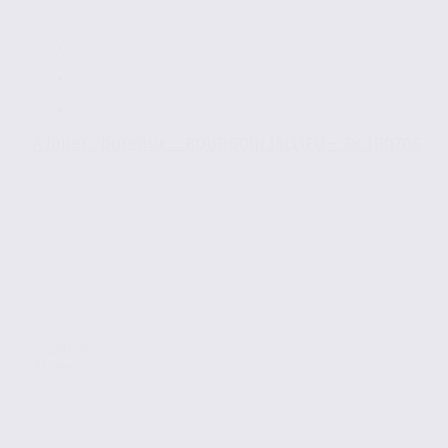
À louer : bureaux – BOURGOIN JALLIEU – 38.100705
Location
Bureaux