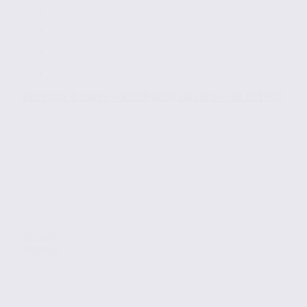
Bureaux à louer – BOURGOIN JALLIEU – 38.101007
Location
Bureaux