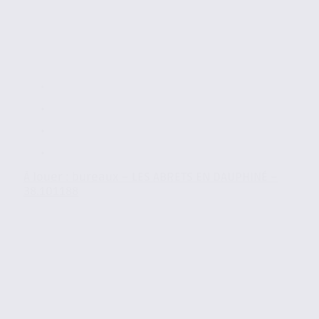
À louer : bureaux – LES ABRETS EN DAUPHINÉ –
38.101188