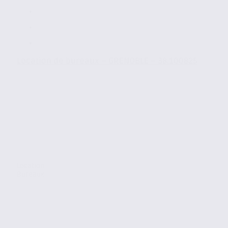
Location de bureaux – GRENOBLE – 38.100825
Location
Bureaux