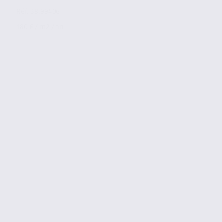
Réf. 38.99406
180 € / m2 / an