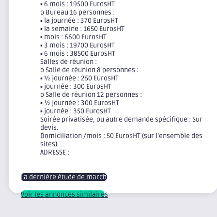
▪ 6 mois : 19500 EurosHT
o Bureau 16 personnes :
▪ la journée : 370 EurosHT
▪ la semaine : 1650 EurosHT
▪ mois : 6600 EurosHT
▪ 3 mois : 19700 EurosHT
▪ 6 mois : 38500 EurosHT
Salles de réunion :
o Salle de réunion 8 personnes :
▪ ½ journée : 250 EurosHT
▪ journée : 300 EurosHT
o Salle de réunion 12 personnes :
▪ ½ journée : 300 EurosHT
▪ journée : 350 EurosHT
Soirée privatisée, ou autre demande spécifique : Sur
devis.
Domiciliation /mois : 50 EurosHT (sur l’ensemble des
sites)
ADRESSE :
La dernière étude de marché
Voir les annonces similaires