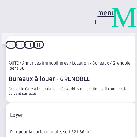
M
menu




AXITE
/
Annonces immobilières
/
Location / Bureaux / Grenoble
Isère 38
Bureaux à louer - GRENOBLE
Grenoble Gare à louer dans un Coworking ou location bail commercial
suivant surfaces
Loyer
Prix pour la surface totale, soit 221.86 m
:
2