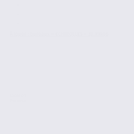
À louer : bureaux – ECHIROLLES – 38.99406
Location
Bureaux