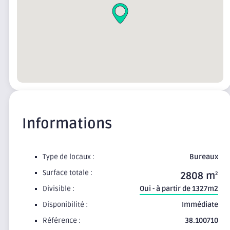
Informations
Type de locaux :
Bureaux
Surface totale :
2808 m
2
Divisible :
Oui - à partir de 1327m2
Disponibilité :
Immédiate
Référence :
38.100710