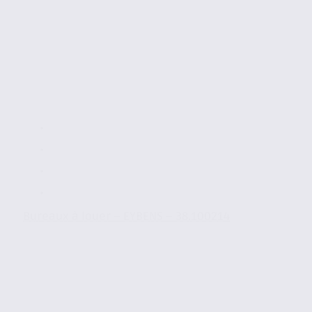
Bureaux à louer – EYBENS – 38.100214