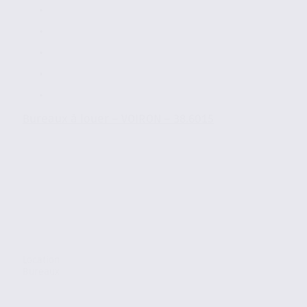
Bureaux à louer – VOIRON – 38.6015
Location
Bureaux