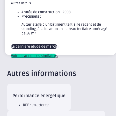
Autres détails
Année de construction
: 2008
Précisions
:
Au 1er étage d’un bâtiment tertiaire récent et de
standing, à la location un plateau tertiaire aménagé
de 56 m²
La dernière étude de marché
Voir les annonces similaires
Autres informations
Performance énergétique
DPE
: en attente