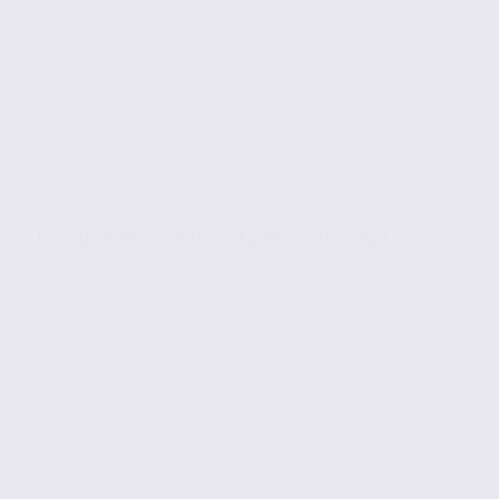
Location de bureaux – ALIXAN – 26.97829
Location
Bureaux