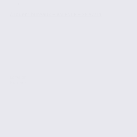
À louer : bureaux – VALENCE – 26.97711
Location
Bureaux