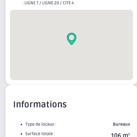
: LIGNE 7 / LIGNE 20 / CITE 4
Informations
Type de locaux :
Bureaux
Surface totale :
106 m
2