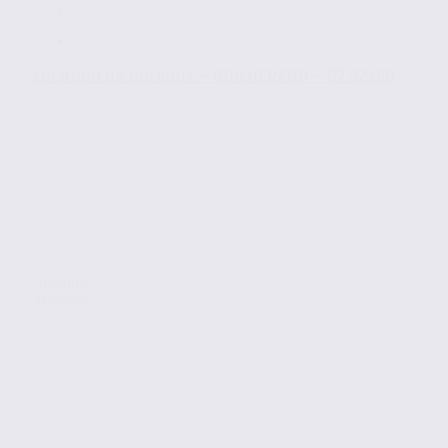
Location de bureaux – GUILHERAND – 07.92160
Location
Bureaux