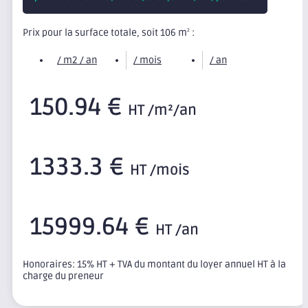
Prix pour la surface totale, soit 106 m
:
2
/ m2 / an
/ mois
/ an
150.94 €
HT /m²/an
1333.3 €
HT /mois
15999.64 €
HT /an
Honoraires: 15% HT + TVA du montant du loyer annuel HT à la
charge du preneur