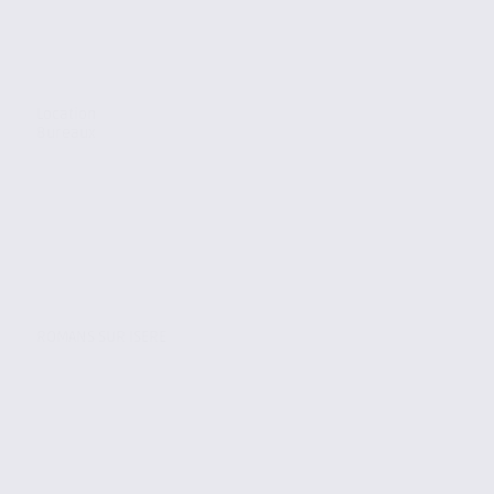
Location
Bureaux
ROMANS SUR ISERE