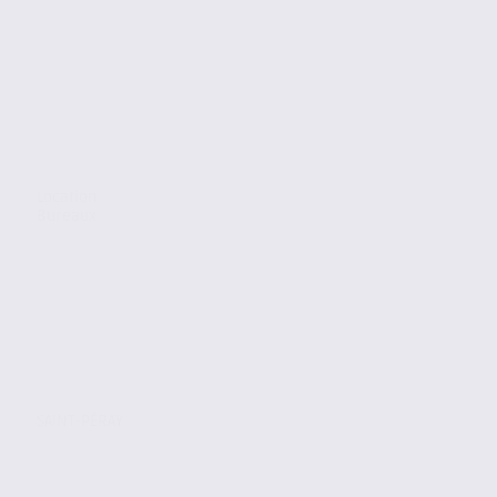
Location
Bureaux
SAINT-PÉRAY