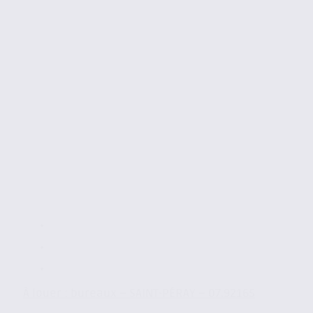
À louer : bureaux – SAINT-PÉRAY – 07.92165