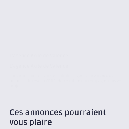
L’agence Axite de Valence
L’agence Axite de Valence
Située au cœur du Parc Rovaltain, l’agence de Valence est
membre du réseau CBRE. Notre cabinet accompagne tous vos
projets...
Ces annonces pourraient
vous plaire