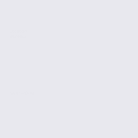
Location
Bureaux
SAINT-PÉRAY