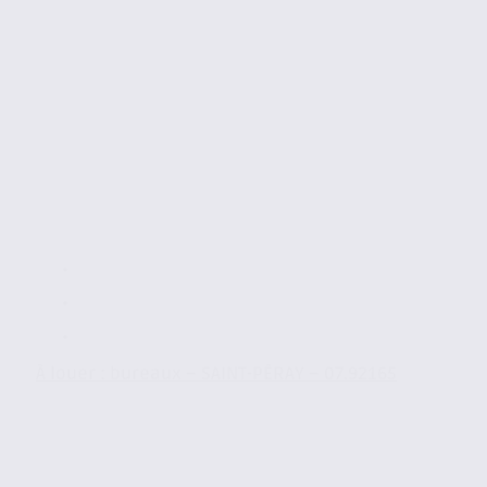
À louer : bureaux – SAINT-PÉRAY – 07.92165