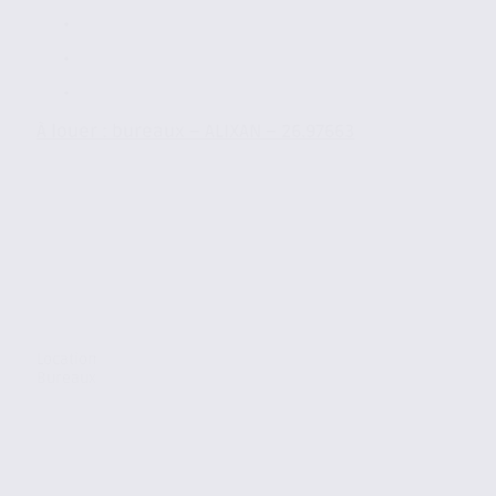
À louer : bureaux – ALIXAN – 26.97663
Location
Bureaux