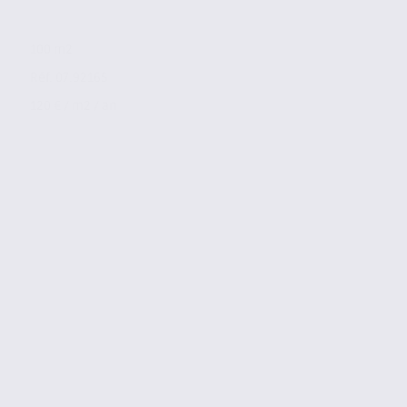
100 m2
Réf. 07.92165
120 € / m2 / an