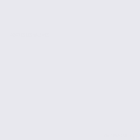
PORTES LES VALENCE
de 189
à 756 m2