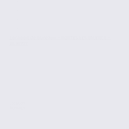
Location de bureaux – PORTES LES VALENCE –
26.97777
Location
Bureaux