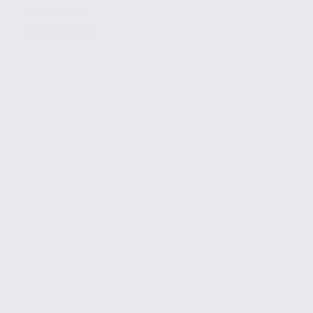
Réf. 26.97777
120 € / m2 / an