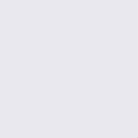
ALIXAN
101 m2
Réf. 26.97663
120 € / m2 / an