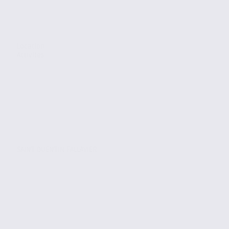
Location
Activites
SAINT QUENTIN FALLAVIER