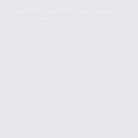
Location de locaux d’activités – CHARVIEU-
CHAVAGNEUX – 38.101054
Location
Activites