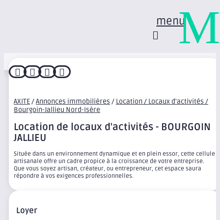
M
menu




AXITE
/
Annonces immobilières
/
Location / Locaux d'activités /
Bourgoin-Jallieu Nord-Isère
Location de locaux d'activités - BOURGOIN
JALLIEU
Située dans un environnement dynamique et en plein essor, cette cellule
artisanale offre un cadre propice à la croissance de votre entreprise.
Que vous soyez artisan, créateur, ou entrepreneur, cet espace saura
répondre à vos exigences professionnelles.
Loyer