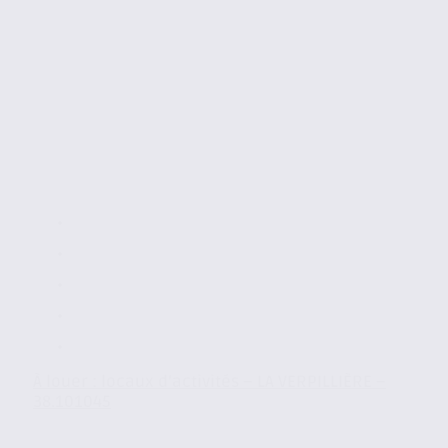
À louer : locaux d’activités – LA VERPILLIÈRE –
38.101045