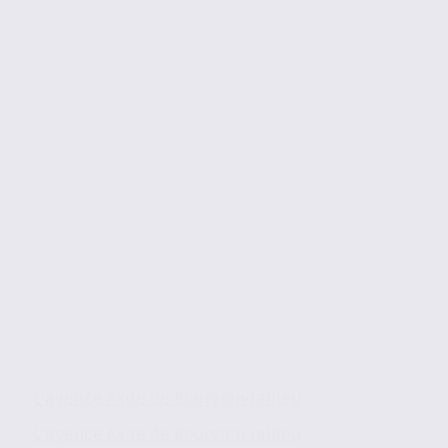
L’agence Axite de Bourgoin-Jallieu
L’agence Axite de Bourgoin-Jallieu