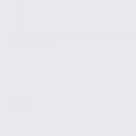
Locaux d’activités en location – SAINT-MAURICE-DE-
RÉMENS – 01.97092
Location
Activites