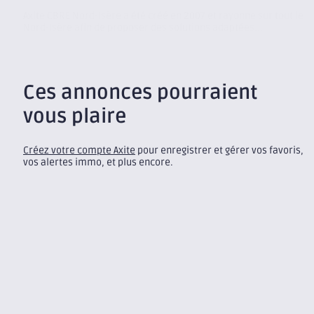
Axite CBRE Nord-Isère a été créé en 2007 et rayonne sur tout le
Nord-Isère afin de proposer des solutions adaptées...
Ces annonces pourraient
vous plaire
Créez votre compte Axite
pour enregistrer et gérer vos favoris,
vos alertes immo, et plus encore.