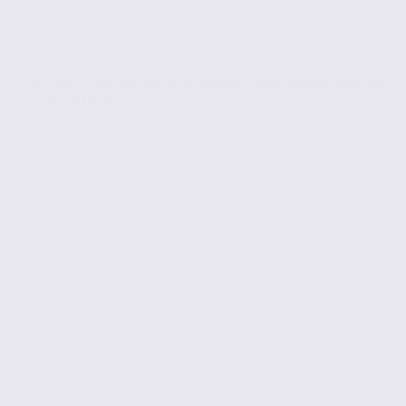
Location de locaux d’activités – BOURGOIN-JALLIEU
– 38.101048
Location
Activites