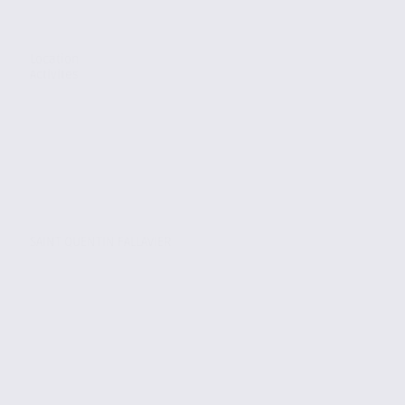
Location
Activites
SAINT QUENTIN FALLAVIER