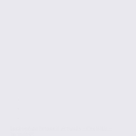
Location de locaux d’activités – CREMIEU –
38.100085