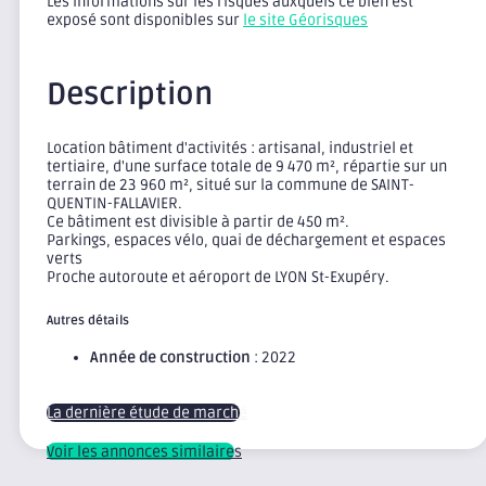
Les informations sur les risques auxquels ce bien est
exposé sont disponibles sur
le site Géorisques
Description
Location bâtiment d'activités : artisanal, industriel et
tertiaire, d'une surface totale de 9 470 m², répartie sur un
terrain de 23 960 m², situé sur la commune de SAINT-
QUENTIN-FALLAVIER.
Ce bâtiment est divisible à partir de 450 m².
Parkings, espaces vélo, quai de déchargement et espaces
verts
Proche autoroute et aéroport de LYON St-Exupéry.
Autres détails
Année de construction
: 2022
La dernière étude de marché
Voir les annonces similaires