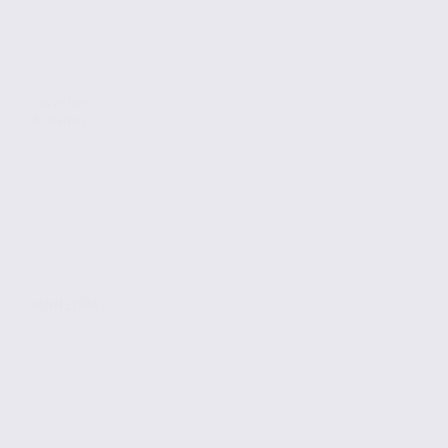
Location
Activites
JANNEYRIAS