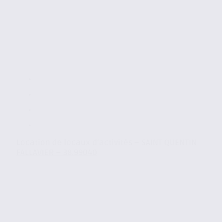
Location de locaux d’activités – SAINT QUENTIN
FALLAVIER – 38.99040