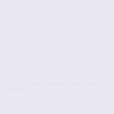
Locaux d’activités en location – JANNEYRIAS –
38.100608