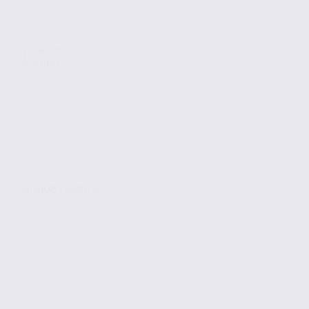
Location
Activites
NIVOLAS VERMELLE