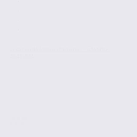
Location de locaux d’activités – GRANIEU –
38.101051
Location
Activites