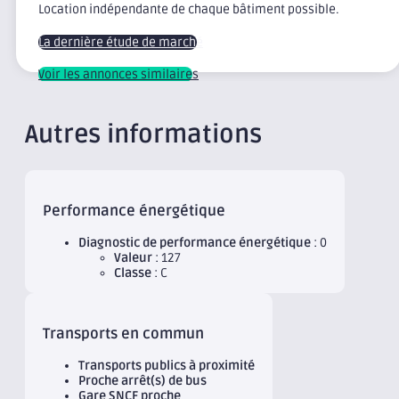
Location indépendante de chaque bâtiment possible.
La dernière étude de marché
Voir les annonces similaires
Autres informations
Performance énergétique
Diagnostic de performance énergétique
: 0
Valeur
: 127
Classe
: C
Transports en commun
Transports publics à proximité
Proche arrêt(s) de bus
Gare SNCF proche