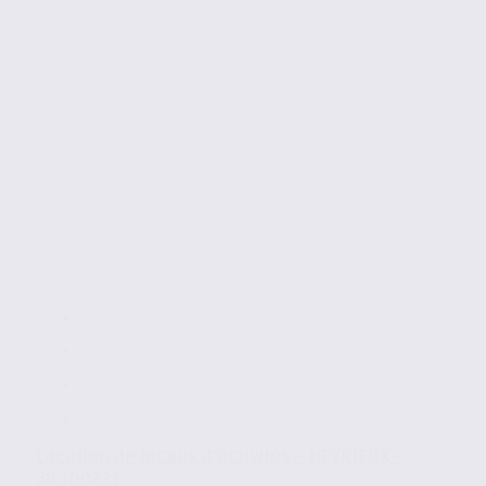
Location de locaux d’activités – HEYRIEUX –
38.100221