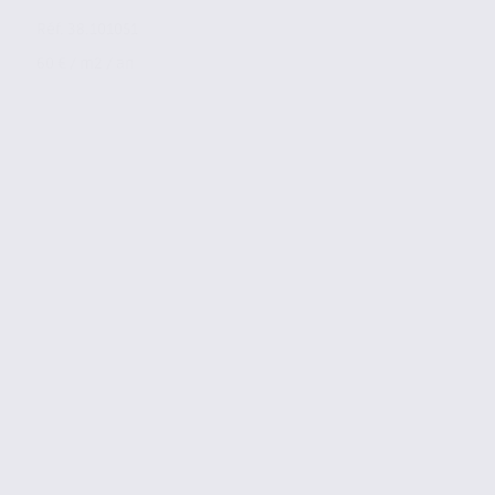
Réf. 38.101051
60 € / m2 / an