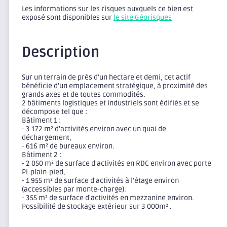
Les informations sur les risques auxquels ce bien est
exposé sont disponibles sur
le site Géorisques
Description
Sur un terrain de près d'un hectare et demi, cet actif
bénéficie d'un emplacement stratégique, à proximité des
grands axes et de toutes commodités.
2 bâtiments logistiques et industriels sont édifiés et se
décompose tel que :
Bâtiment 1 :
- 3 172 m² d'activités environ avec un quai de
déchargement,
- 616 m² de bureaux environ.
Bâtiment 2 :
- 2 050 m² de surface d'activités en RDC environ avec porte
PL plain-pied,
- 1 955 m² de surface d'activités à l'étage environ
(accessibles par monte-charge).
- 355 m² de surface d'activités en mezzanine environ.
Possibilité de stockage extérieur sur 3 000m² .