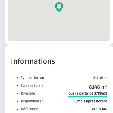
Informations
Type de locaux :
Activites
Surface totale :
8148 m
2
Divisible :
Oui - à partir de 3788m2
Disponibilité :
6 mois après accord
Référence :
38.101140