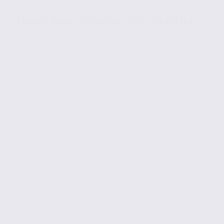
À louer : locaux d’activités – RUY – 38.100313
Location
Activites