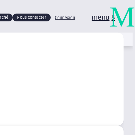
M
menu
arché
Nous contacter
Connexion