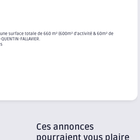
, d'une surface totale de 660 m² (600m² d'activité & 60m² de
-QUENTIN-FALLAVIER.
ts
Ces annonces
pourraient vous plaire