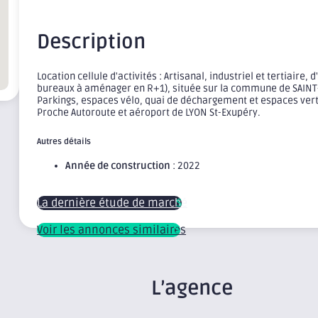
Description
Location cellule d'activités : Artisanal, industriel et tertiaire
bureaux à aménager en R+1), située sur la commune de SAINT
Parkings, espaces vélo, quai de déchargement et espaces ver
Proche Autoroute et aéroport de LYON St-Exupéry.
Autres détails
Année de construction
: 2022
La dernière étude de marché
Voir les annonces similaires
L’agence