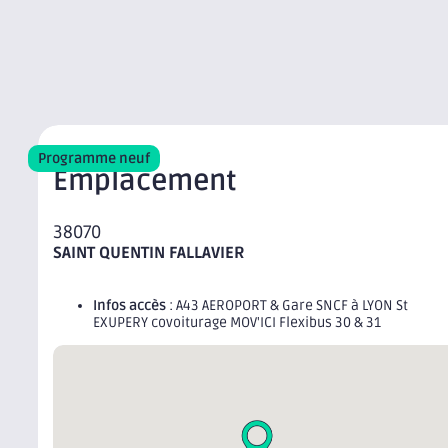
Programme neuf
Emplacement
38070
SAINT QUENTIN FALLAVIER
Infos accès
: A43 AEROPORT & Gare SNCF à LYON St
EXUPERY covoiturage MOV'ICI Flexibus 30 & 31