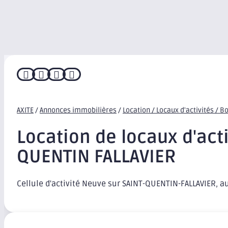




AXITE
/
Annonces immobilières
/
Location / Locaux d'activités / B
Location de locaux d'acti
QUENTIN FALLAVIER
Cellule d'activité Neuve sur SAINT-QUENTIN-FALLAVIER, a