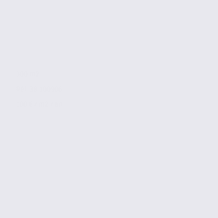
300 m2
Réf. 38.100906
100 € / m2 / an