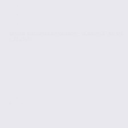
Locaux d’activités en location – LE BOURGET DU LAC
– 73.23466
Location
Activites