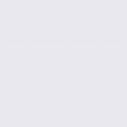
À louer : locaux d’activités – ENTRELACS – 73.23616
Location
Activites