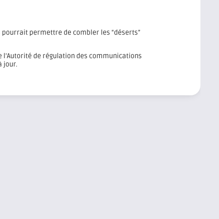
s pourrait permettre de combler les “déserts”
de l’Autorité de régulation des communications
 jour.