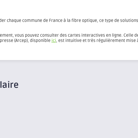
rder chaque commune de France à la fibre optique, ce type de solution
iement, vous pouvez consulter des cartes interactives en ligne. Celle 
 presse (Arcep), disponible
ici
, est intuitive et très régulièrement mise à
laire