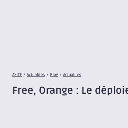
AXITE
/
Actualités
/
Blog
/
Actualités
Free, Orange : Le déploi