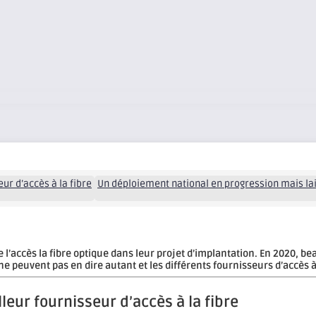
eur d’accès à la fibre
Un déploiement national en progression mais lai
l’accès la fibre optique dans leur projet d’implantation. En 2020, 
 peuvent pas en dire autant et les différents fournisseurs d’accès à
lleur fournisseur d’accès à la fibre