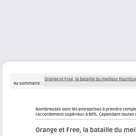
Orange et Free, la bataille du meilleur fourniss
Au sommaire :
Nombreuses sont les entreprises à prendre compte 
raccordement supérieur à 80%. Cependant toutes ne
Orange et Free, la bataille du mei