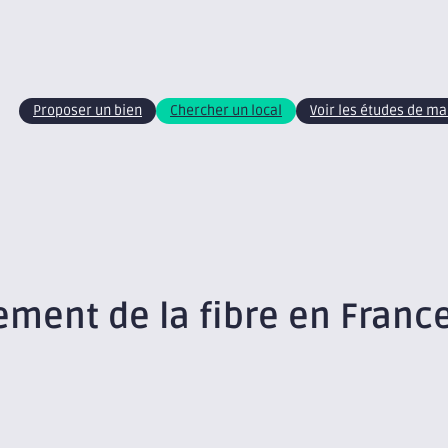
Proposer un bien
Chercher un local
Voir les études de m
ement de la fibre en Franc