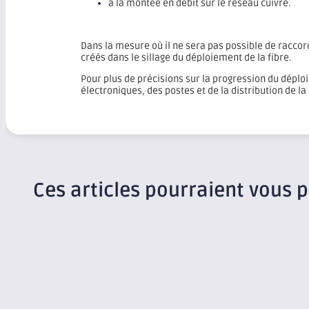
à la montée en débit sur le réseau cuivre.
Dans la mesure où il ne sera pas possible de racco
créés dans le sillage du déploiement de la fibre.
Pour plus de précisions sur la progression du déplo
électroniques, des postes et de la distribution de la
Ces articles pourraient vous p