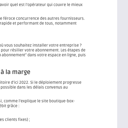
 savoir quel est l’opérateur qui couvre le mieux
ne féroce concurrence des autres fournisseurs.
 rapide et performant de tous, notamment
où vous souhaitez installer votre entreprise ?
r pour résilier votre abonnement. Les étapes de
 mon abonnement” dans votre espace en ligne, puis
 à la marge
toire d’ici 2022. Si le déploiement progresse
a possible dans les délais convenus au
i, comme l’explique le site boutique-box-
bit grâce :
 clients fixes) ;