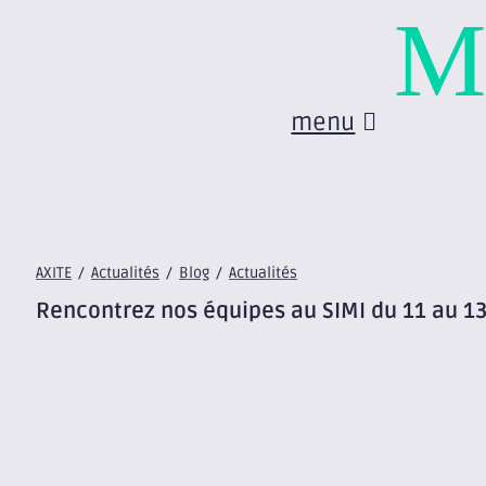
M
menu
AXITE
/
Actualités
/
Blog
/
Actualités
Rencontrez nos équipes au SIMI du 11 au 13