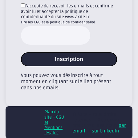
J'accepte de recevoir les e-mails et confirme
avoir lu et accepter la politique de
confidentialité du site www.axite.fr
Lire les CGU et la politique de confidentialité
Inscription
Vous pouvez vous désinscrire à tout
moment en cliquant sur le lien présent
dans nos emails.
Plan du
© Axite – tous droits
site
–
CGU
réservés
Retrouvez
et
nos conseils et actus
par
Mentions
email
et
sur LinkedIn
légales