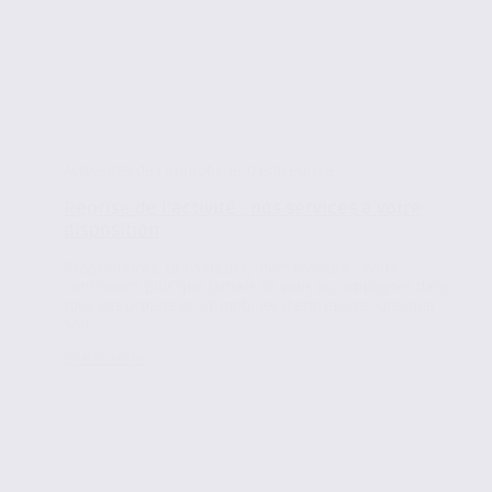
Actualités de l'immobilier d'entreprise
Reprise de l’activité : nos services à votre
disposition
Propriétaires, utilisateurs, investisseurs… nous
continuons plus que jamais de vous accompagner dans
tous vos projets en immobilier d’entreprise. Quelque
soit...
Lire la suite