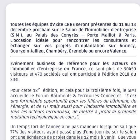
Toutes les équipes d’Axite CBRE seront présentes du 11 au 13
décembre prochain sur le Salon de l’Immobilier d’entreprise
(SIMI), au Palais des Congrès – Porte Maillot à Paris.
L’occasion idéale pour rencontrer les consultants et
échanger sur vos projets d’implantation sur Annecy,
Bourgoin-Jallieu, Chambéry, Grenoble ou encore Valence.
Evénement business de référence pour les acteurs de
l’immobilier d’entreprise en France
, ce sont plus de 30450
visiteurs et 470 sociétés qui ont participé à l’édition 2018 du
SIMI.
e
Pour cette 18
édition, et cela pour la troisième fois, le SIMI
accueille le Forum Bâtiments & Territoires Connectés. “
C’est
une formidable opportunité pour les filières du bâtiment, de
l’énergie, et de l’IT mais aussi pour l’industrie immobilière et
tous les acteurs territoriaux, de mettre à profit la profonde
mutation technologique en cours”.
Un temps fort de l’année à ne pas manquer lorsqu’on sait que
77% des visiteurs ayant passé plus d’une journée sur le salon
ont une échéance de projet dans les 12 mois à venir
. Que vous