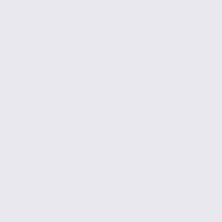
Vente
Bureaux
CHAMBÉRY