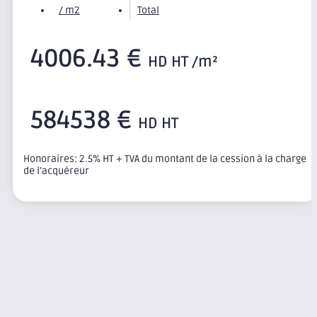
/ m2
Total
4006.43 €
HD HT /m²
584538 €
HD HT
Honoraires: 2.5% HT + TVA du montant de la cession à la charge
de l'acquéreur