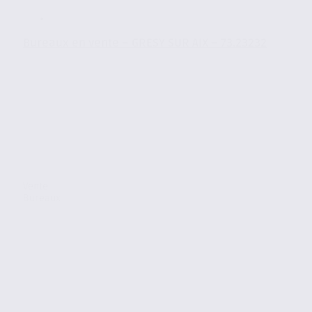
Bureaux en vente – GRESY SUR AIX – 73.23232
Vente
Bureaux