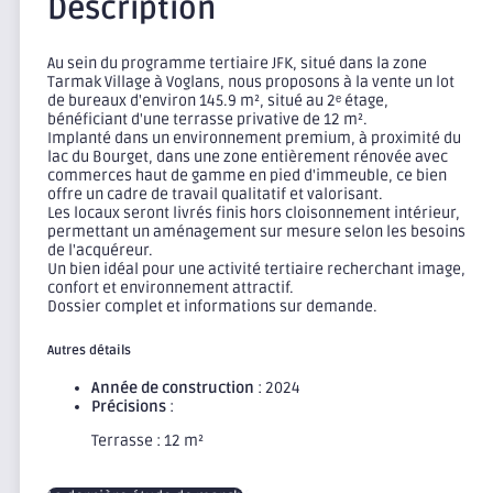
Description
Au sein du programme tertiaire JFK, situé dans la zone
Tarmak Village à Voglans, nous proposons à la vente un lot
de bureaux d'environ 145.9 m², situé au 2ᵉ étage,
bénéficiant d'une terrasse privative de 12 m².
Implanté dans un environnement premium, à proximité du
lac du Bourget, dans une zone entièrement rénovée avec
commerces haut de gamme en pied d'immeuble, ce bien
offre un cadre de travail qualitatif et valorisant.
Les locaux seront livrés finis hors cloisonnement intérieur,
permettant un aménagement sur mesure selon les besoins
de l'acquéreur.
Un bien idéal pour une activité tertiaire recherchant image,
confort et environnement attractif.
Dossier complet et informations sur demande.
Autres détails
Année de construction
: 2024
Précisions
:
Terrasse : 12 m²