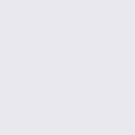
Vente de bureaux – CHAMBÉRY – 73.23436
Vente
Bureaux