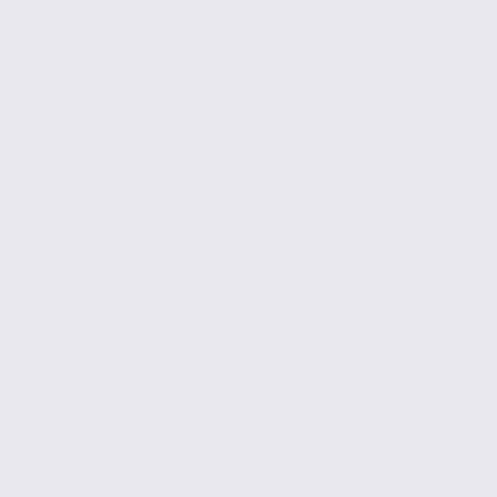
Bureaux à vendre – LE BOURGET DU LAC – 73.23091