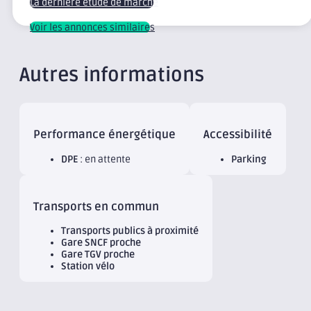
La dernière étude de marché
Voir les annonces similaires
Autres informations
Performance énergétique
Accessibilité
DPE
: en attente
Parking
Transports en commun
Transports publics à proximité
Gare SNCF proche
Gare TGV proche
Station vélo