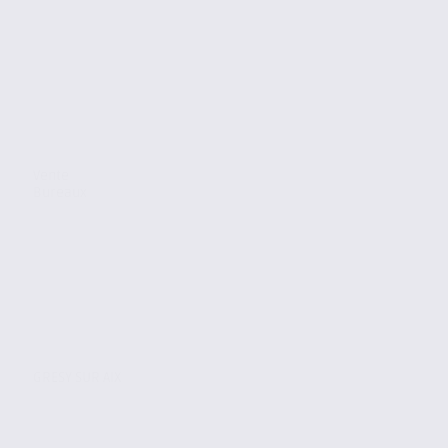
Vente
Bureaux
GRESY SUR AIX