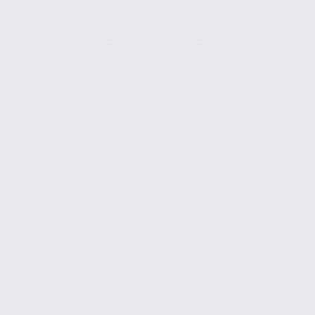
À louer : bureaux – L’ISLE-D’ABEAU – 38.100832
Location
Bureaux