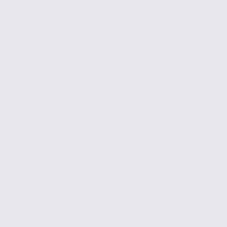
GRENOBLE
99 m2
Réf. 38.99972
185 € / m2 / an