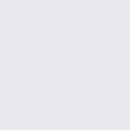
Location
Bureaux
SILLINGY