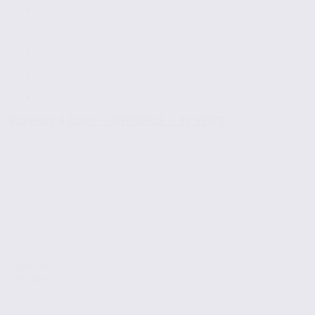
Bureaux à louer – GRENOBLE – 38.99972
Location
Bureaux