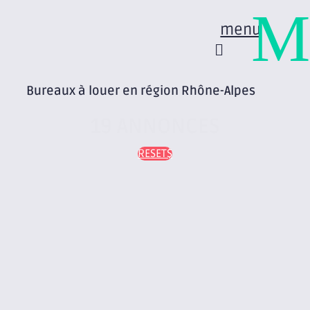
M
menu
Bureaux à louer en région Rhône-Alpes
19 ANNONCES
RESET