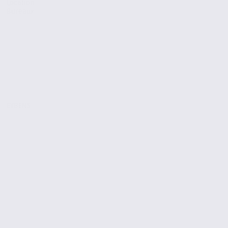
Location
Bureaux
EYBENS