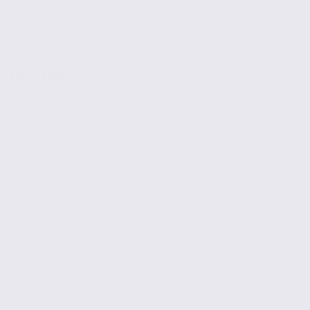
80 m2
Réf. 74.21960
128 € / m2 / an