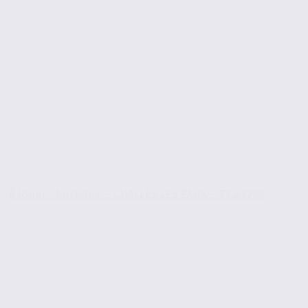
À louer : bureaux – CHALLES LES EAUX – 73.23286