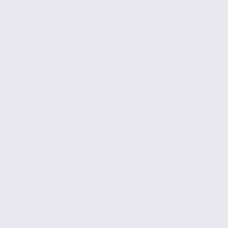
Bureaux à louer – EYBENS – 38.858