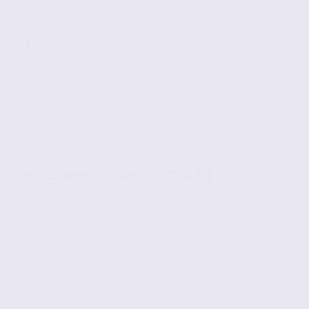
À louer : bureaux – ANNECY – 74.21217