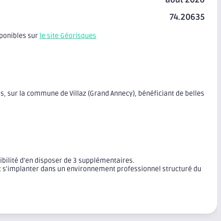
74.20635
sponibles sur
le site Géorisques
es, sur la commune de Villaz (Grand Annecy), bénéficiant de belles
ibilité d'en disposer de 3 supplémentaires.
nt s'implanter dans un environnement professionnel structuré du