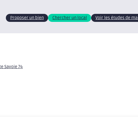
Proposer un bien
Chercher un local
Voir les études de m
te Savoie 74