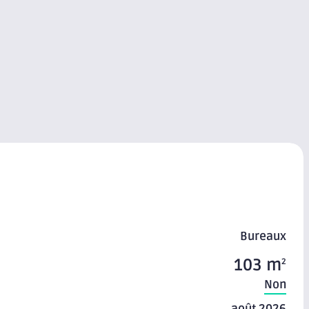
Bureaux
103 m
2
Non
août 2026