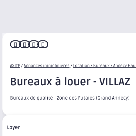




AXITE
/
Annonces immobilières
/
Location / Bureaux / Annecy Hau
Bureaux à louer - VILLAZ
Bureaux de qualité - Zone des Futaies (Grand Annecy)
Loyer