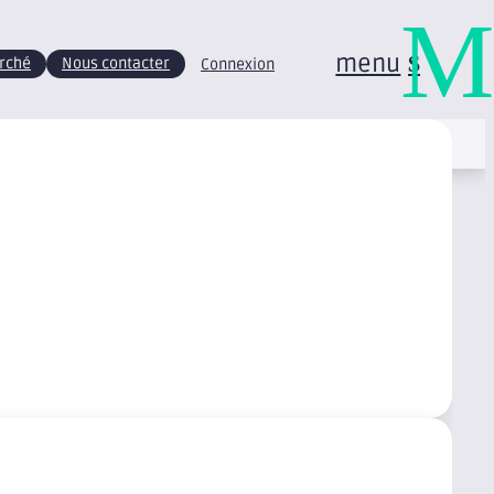
M
menu
arché
Nous contacter
Connexion