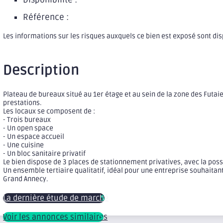
Référence :
Les informations sur les risques auxquels ce bien est exposé sont di
Description
Plateau de bureaux situé au 1er étage et au sein de la zone des Futai
prestations.
Les locaux se composent de :
- Trois bureaux
- Un open space
- Un espace accueil
- Une cuisine
- Un bloc sanitaire privatif
Le bien dispose de 3 places de stationnement privatives, avec la poss
Un ensemble tertiaire qualitatif, idéal pour une entreprise souhaita
Grand Annecy.
La dernière étude de marché
Voir les annonces similaires