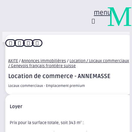
M
menu




AXITE
/
Annonces immobilières
/
Location / Locaux commerciaux
/ Genevois français frontière suisse
Location de commerce - ANNEMASSE
Locaux commerciaux - Emplacement premium
Loyer
Prix pour la surface totale, soit 343 m
:
2