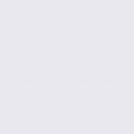
Commerce en location – ANNEMASSE – 74.21710