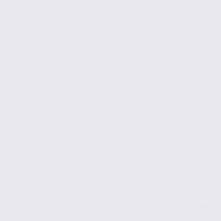
Commerce à louer – THONON-LES-BAINS – 74.21984