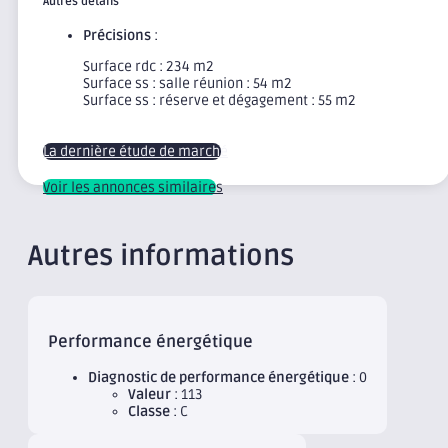
Autres détails
Précisions
:
Surface rdc : 234 m2
Surface ss : salle réunion : 54 m2
Surface ss : réserve et dégagement : 55 m2
La dernière étude de marché
Voir les annonces similaires
Autres informations
Performance énergétique
Diagnostic de performance énergétique
: 0
Valeur
: 113
Classe
: C