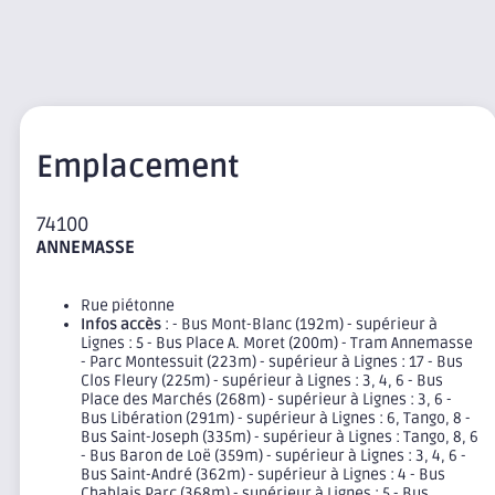
Emplacement
74100
ANNEMASSE
Rue piétonne
Infos accès
: - Bus Mont-Blanc (192m) - supérieur à
Lignes : 5 - Bus Place A. Moret (200m) - Tram Annemasse
- Parc Montessuit (223m) - supérieur à Lignes : 17 - Bus
Clos Fleury (225m) - supérieur à Lignes : 3, 4, 6 - Bus
Place des Marchés (268m) - supérieur à Lignes : 3, 6 -
Bus Libération (291m) - supérieur à Lignes : 6, Tango, 8 -
Bus Saint-Joseph (335m) - supérieur à Lignes : Tango, 8, 6
- Bus Baron de Loë (359m) - supérieur à Lignes : 3, 4, 6 -
Bus Saint-André (362m) - supérieur à Lignes : 4 - Bus
Chablais Parc (368m) - supérieur à Lignes : 5 - Bus