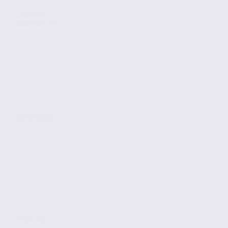
Location
Commerces
ANNEMASSE
1426 m2