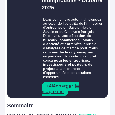
multiproduits - Octobre
2025
Dans ce numéro automnal, plongez
au cœur de l’actualité de l’immobilier
d’entreprise en Savoie, Haute-
Savoie et du Genevois français.
Découvrez
une sélection de
bureaux, commerces, locaux
d’activité et entrepôts
, enrichie
d’analyses de marché pour mieux
comprendre les dynamiques
régionales
. Un contenu complet,
conçu
pour les entreprises,
investisseurs et porteurs de
projets
à la recherche
d’opportunités et de solutions
concrètes.
Télécharger le
magazine
Sommaire