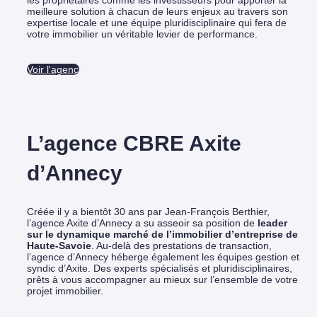
les propriétaires comme les investisseurs pour apporter la
meilleure solution à chacun de leurs enjeux au travers son
expertise locale et une équipe pluridisciplinaire qui fera de
votre immobilier un véritable levier de performance.
Voir l'agence
L’agence CBRE Axite
d’Annecy
Créée il y a bientôt 30 ans par Jean-François Berthier,
l’agence Axite d’Annecy a su asseoir sa position de
leader
sur le dynamique marché de l’immobilier d’entreprise de
Haute-Savoie
.
Au-delà des prestations de transaction,
l’agence d’Annecy héberge également les équipes gestion et
syndic d’Axite. Des experts spécialisés et pluridisciplinaires,
prêts à vous accompagner au mieux sur l’ensemble de votre
projet immobilier.