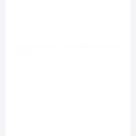
Vente de commerce – ALLONZIER LA CAILLE –
74.22042
Vente
Commerces