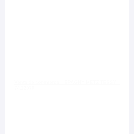
Vente de commerce – EPAGNY METZ TESSY –
74.22070