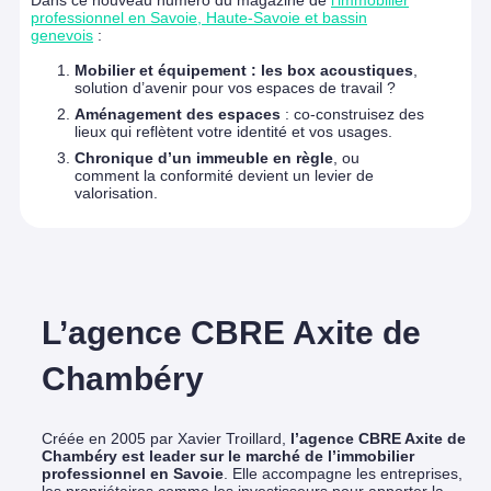
Dans ce nouveau numéro du magazine de
l’immobilier
professionnel en Savoie, Haute-Savoie et bassin
genevois
:
Mobilier et équipement : les box acoustiques
,
solution d’avenir pour vos espaces de travail ?
Aménagement des espaces
: co-construisez des
lieux qui reflètent votre identité et vos usages.
Chronique d’un immeuble en règle
, ou
comment la conformité devient un levier de
valorisation.
L’agence CBRE Axite de
Chambéry
Créée en 2005 par Xavier Troillard,
l’agence CBRE Axite de
Chambéry est leader sur le marché de l’immobilier
professionnel en Savoie
. Elle accompagne les entreprises,