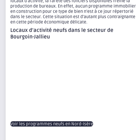
locaux d’activité, la rareté des fonciers disponibles freine la
production de bureaux. En effet, aucun programme immobilier
en construction pour ce type de bien n’est à ce jour répertorié
dans le secteur. Cette situation est d’autant plus contraignante
en cette période économique délicate.
Locaux d’activité neufs dans le secteur de
Bourgoin-Jallieu
Voir les programmes neufs en Nord-Isère