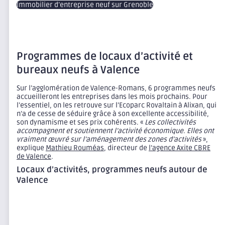
Immobilier d’entreprise neuf sur Grenoble
Programmes de locaux d’activité et
bureaux neufs
à
Valence
Sur l’agglomération de Valence-Romans, 6 programmes neufs
accueilleront les entreprises dans les mois prochains. Pour
l’essentiel, on les retrouve sur l’Ecoparc Rovaltain à Alixan, qui
n’a de cesse de séduire grâce à son excellente accessibilité,
son dynamisme et ses prix cohérents. «
Les collectivités
accompagnent et soutiennent l’activité économique. Elles ont
vraiment œuvré sur l’aménagement des zones d’activités
»,
explique
Mathieu Rouméas
, directeur de
l’agence Axite CBRE
de Valence
.
Locaux d’activités, programmes neufs autour de
Valence