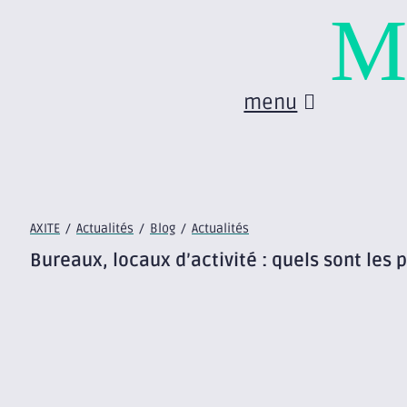
M
menu
AXITE
/
Actualités
/
Blog
/
Actualités
Bureaux, locaux d’activité : quels sont les 