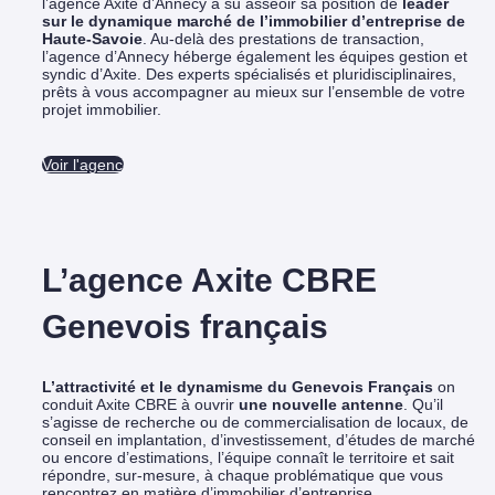
l’agence Axite d’Annecy a su asseoir sa position de
leader
sur le dynamique marché de l’immobilier d’entreprise de
Haute-Savoie
.
Au-delà des prestations de transaction,
l’agence d’Annecy héberge également les équipes gestion et
syndic d’Axite. Des experts spécialisés et pluridisciplinaires,
prêts à vous accompagner au mieux sur l’ensemble de votre
projet immobilier.
Voir l'agence
L’agence Axite CBRE
Genevois français
L’attractivité et le dynamisme du Genevois Français
on
conduit Axite CBRE à ouvrir
une nouvelle antenne
.
Qu’il
s’agisse de recherche ou de commercialisation de locaux, de
conseil en implantation, d’investissement, d’études de marché
ou encore d’estimations, l’équipe connaît le territoire et sait
répondre, sur-mesure, à chaque problématique que vous
rencontrez en matière d’immobilier d’entreprise.