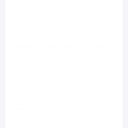
Commerce en vente – ANNECY – 74.21867
Vente
Commerces