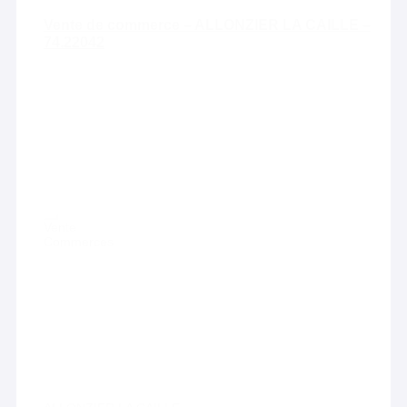
Vente de commerce – ALLONZIER LA CAILLE –
74.22042
Vente
Commerces