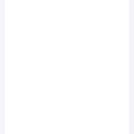
Commerce en vente – SILLINGY – 74.22084