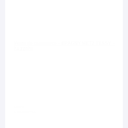
Vente de commerce – EPAGNY METZ TESSY –
74.22070
Vente
Commerces