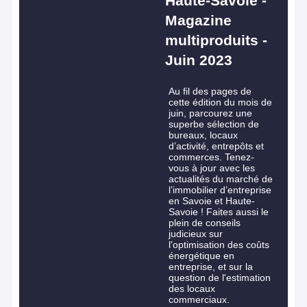
Haute-Savoie -
Magazine
multiproduits -
Juin 2023
Au fil des pages de
cette édition du mois de
juin, parcourez une
superbe sélection de
bureaux, locaux
d’activité, entrepôts et
commerces. Tenez-
vous à jour avec les
actualités du marché de
l’immobilier d’entreprise
en Savoie et Haute-
Savoie ! Faites aussi le
plein de conseils
judicieux sur
l'optimisation des coûts
énergétique en
entreprise, et sur la
question de l'estimation
des locaux
commerciaux.