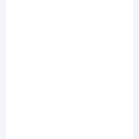
Vente de locaux d’activités – GIERES –
38.100883
Vente