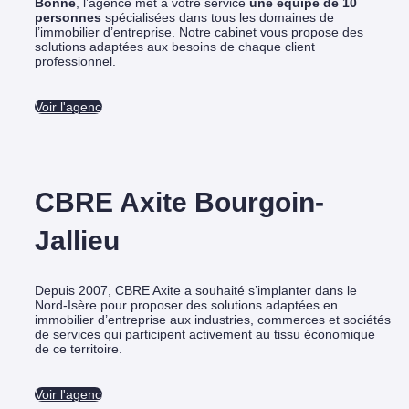
Bonne
, l’agence met à votre service
une équipe de 10
personnes
spécialisées dans tous les domaines de
l’immobilier d’entreprise. Notre cabinet vous propose des
solutions adaptées aux besoins de chaque client
professionnel.
Voir l'agence
CBRE Axite Bourgoin-
Jallieu
Depuis 2007, CBRE Axite a souhaité s’implanter dans le
Nord-Isère pour proposer des solutions adaptées en
immobilier d’entreprise aux industries, commerces et sociétés
de services qui participent activement au tissu économique
de ce territoire.
Voir l'agence