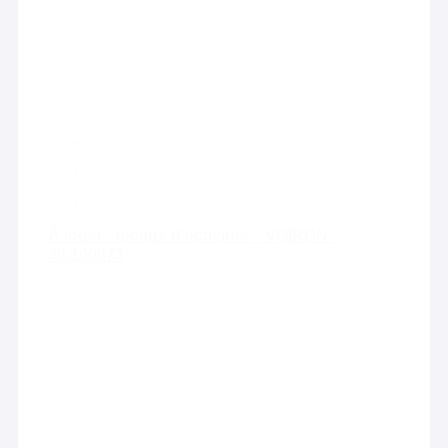
À louer : locaux d’activités – VOIRON –
38.100873