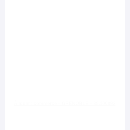
À louer : commerce – GRENOBLE – 38.100892