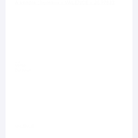
À vendre : bureaux – VALENCE – 26.97833
Vente
Bureaux
VALENCE