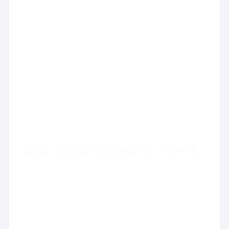
À louer : bureaux – ECHIROLLES – 38.99050